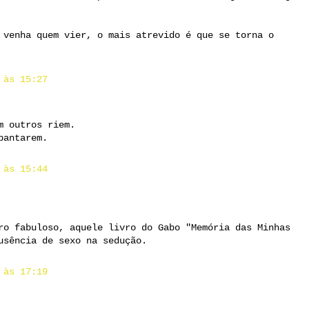
 venha quem vier, o mais atrevido é que se torna o
 às 15:27
m outros riem.
pantarem.
 às 15:44
ro fabuloso, aquele livro do Gabo "Memória das Minhas
usência de sexo na sedução.
 às 17:19