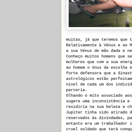
muitas, já que teremos que t
Relativamente à Vénus e ao M
a sua Vénus de mão dada e ne
Conheço muitos homens que se
mulheres que com a sua energ
ao homem o ónus da escolha e
forte defensora que a
Sinast
astrológicos estão perfeitam
nível de cada um dos indivíd
parceria.
Olhando o mito associado ao
sugere uma inconsistência e 
residiria na sua beleza e ch
Jupiter tinha sido atirado d
reservados ás divindades, pa
entanto era um trabalhador i
cruel soldado que terá conqu