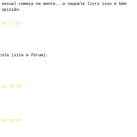
 sexual começa na mente...e naquele livro isso é bem
 opinião.
 às 17:27
cola (site e fórum).
 às 20:59
 às 10:26