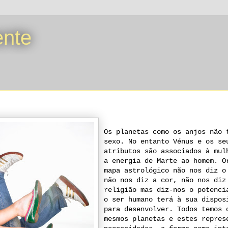
ente
Os planetas como os anjos não 
sexo. No entanto Vénus e os se
atributos são associados à mul
a energia de Marte ao homem. O
mapa astrológico não nos diz o
não nos diz a cor, não nos diz
religião mas diz-nos o potenci
o ser humano terá à sua dispos
para desenvolver. Todos temos 
mesmos planetas e estes repres