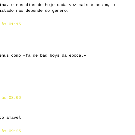
ina, e nos dias de hoje cada vez mais é assim, o
istado não depende do género.
 às 01:15
énus como «fã de bad boys da época.»
 às 08:06
to amável.
 às 09:25