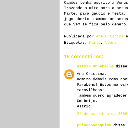
Camões tenha escrito a Vénu
Trazendo o mito para a actua
Marte, para gáudio e festa. 
jogo aberto a ambos os sexos
que vem se fica pelo género 
Publicada por
Ana Cristina
Etiquetas:
Marte
,
Vénus
16 comentários:
Astrid Annabelle
disse
Ana Cristina,
admiro demais como con
Parabéns! Estou me esf
maravilhosa!
Também quero agradecer
Um beijo.
Astrid
24 de setembro de 2008
princesaesquimo
disse.