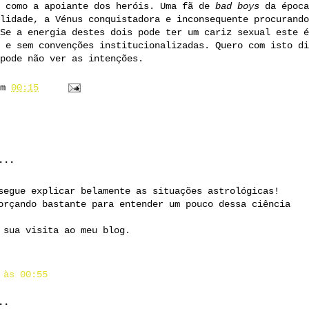
s como a apoiante dos heróis. Uma fã de
bad boys
da época
lidade, a Vénus conquistadora e inconsequente procurando
Se a energia destes dois pode ter um cariz sexual este é
 e sem convenções institucionalizadas. Quero com isto di
pode não ver as intenções.
em
00:15
...
segue explicar belamente as situações astrológicas!
orçando bastante para entender um pouco dessa ciência
 sua visita ao meu blog.
 às 00:55
..